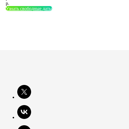
р.
Узнать свободные даты